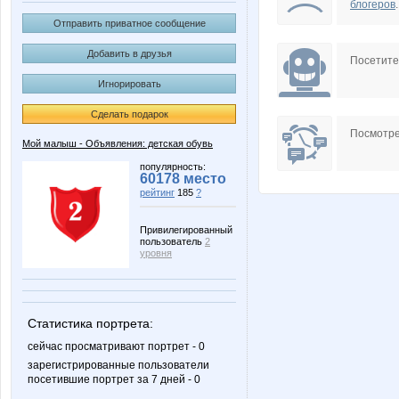
блогеров
.
Отправить приватное сообщение
Добавить в друзья
Посетит
Игнорировать
Сделать подарок
Посмотре
Мой малыш - Объявления: детская обувь
популярность:
60178 место
рейтинг
185
?
Привилегированный
пользователь
2
уровня
Статистика портрета:
сейчас просматривают портрет - 0
зарегистрированные пользователи
посетившие портрет за 7 дней - 0