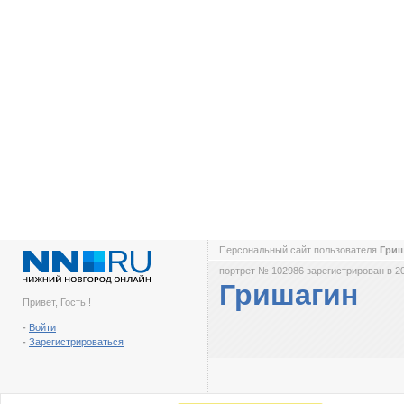
Персональный сайт пользователя
Гри
портрет № 102986 зарегистрирован в 2
Гришагин
Привет, Гость !
-
Войти
-
Зарегистрироваться